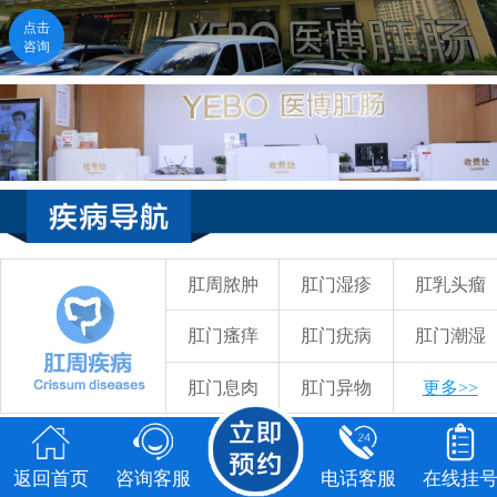
点击
咨询
医生在线
点击咨询
福州医博肛肠医院