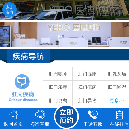
点击
咨询
医生在线
点击咨询
福州医博肛肠医院